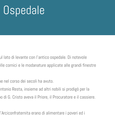
o Ospedale
 lato di levante con l’antico ospedale. Di notevole
elle cornici e le modanature applicate alle grandi finestre
he nel corso dei secoli ha avuto.
ntonio Resta, insieme ad altri nobili si prodigò per la
i G. Cristo aveva il Priore, il Procuratore e il cassiere.
’Arciconfraternita erano di alimentare i poveri ed i