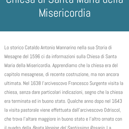
Misericordia
Lo storico Cataldo Antonio Mannarino nella sua Storia di
Mesagne del 1596 ci da informazioni sulla Chiesa di Santa
Maria della Misericordia. Apprendiamo che la chiesa era del
capitolo mesagnese, di recente costruzione, ma non ancora
ultimata. Nel 1638 l’arcivescovo Francesco Surgente visita la
chiesa, senza dare particolari indicazioni, segno che la chiesa
era terminata ed in buono stato. Qualche anno dopo nel 1643
la visita pastorale viene effettuata dall’arcivescovo Odriscol,
che trova l’altare maggiore in buono stato e l’altro ornato con
il quadro della
Beata
Vergine del Santissimo Rosario
. La