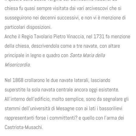
chiesa fu quasi sempre visitata dai vari arcivescovi che si
susseguirono nei decenni successivi, e non vi è menzione di
particolari disposizioni.
Anche il Regio Tavolario Pietro Vinaccia, nel 1731 fa menzione
della chiesa, descrivendola come a tre navate, con altare
principale in legno e quadro con
Santa Maria della
Misericordia.
Nel 1868 crollarono le due navate laterali, lasciando
superstite la sola navata centrale ancora oggi esistente.
All’interno dell’edificio, molto semplice, sono da segnalare gli
stemmi dell’università di Mesagne con ai lati i bassorilievi
rappresentanti forse i committenti? e quello con l’arma dei
Castriota-Musachi.