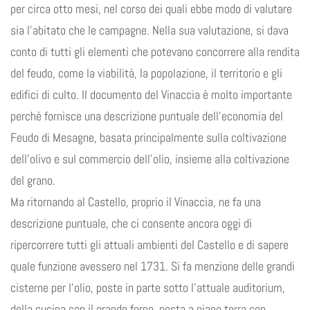
per circa otto mesi, nel corso dei quali ebbe modo di valutare
sia l’abitato che le campagne. Nella sua valutazione, si dava
conto di tutti gli elementi che potevano concorrere alla rendita
del feudo, come la viabilità, la popolazione, il territorio e gli
edifici di culto. Il documento del Vinaccia è molto importante
perchè fornisce una descrizione puntuale dell’economia del
Feudo di Mesagne, basata principalmente sulla coltivazione
dell’olivo e sul commercio dell’olio, insieme alla coltivazione
del grano.
Ma ritornando al Castello, proprio il Vinaccia, ne fa una
descrizione puntuale, che ci consente ancora oggi di
ripercorrere tutti gli attuali ambienti del Castello e di sapere
quale funzione avessero nel 1731. Si fa menzione delle grandi
cisterne per l’olio, poste in parte sotto l’attuale auditorium,
della cucina con il grande forno, posta a piano terra con