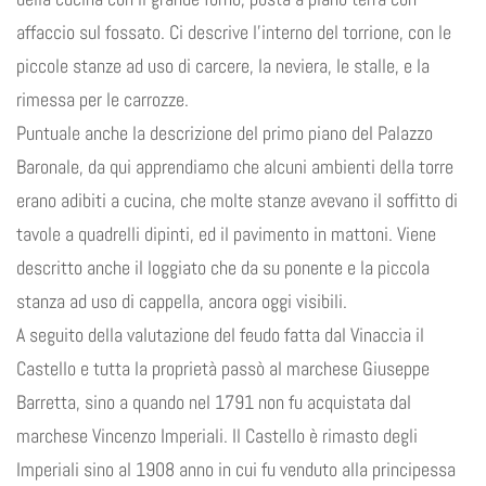
affaccio sul fossato. Ci descrive l’interno del torrione, con le
piccole stanze ad uso di carcere, la neviera, le stalle, e la
rimessa per le carrozze.
Puntuale anche la descrizione del primo piano del Palazzo
Baronale, da qui apprendiamo che alcuni ambienti della torre
erano adibiti a cucina, che molte stanze avevano il soffitto di
tavole a quadrelli dipinti, ed il pavimento in mattoni. Viene
descritto anche il loggiato che da su ponente e la piccola
stanza ad uso di cappella, ancora oggi visibili.
A seguito della valutazione del feudo fatta dal Vinaccia il
Castello e tutta la proprietà passò al marchese Giuseppe
Barretta, sino a quando nel 1791 non fu acquistata dal
marchese Vincenzo Imperiali. Il Castello è rimasto degli
Imperiali sino al 1908 anno in cui fu venduto alla principessa