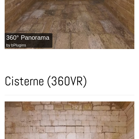
360° Panorama
by
bPlugins
Cisterne (360VR)