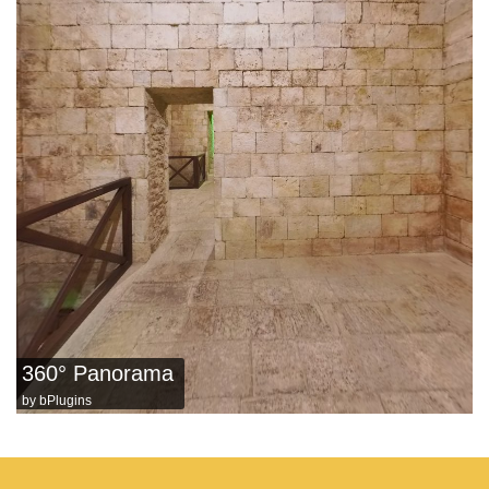
360° Panorama
by
bPlugins